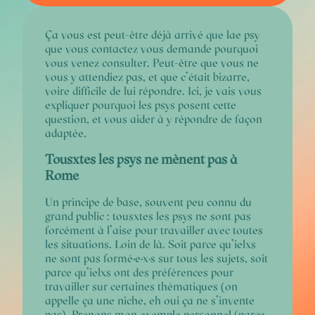
Ça vous est peut-être déjà arrivé que lae psy
que vous contactez vous demande pourquoi
vous venez consulter. Peut-être que vous ne
vous y attendiez pas, et que c’était bizarre,
voire difficile de lui répondre.
Ici, je vais vous
expliquer pourquoi les psys posent cette
question, et vous aider à y répondre de façon
adaptée.
Tousxtes les psys ne mènent pas à
Rome
Un principe de base, souvent peu connu du
grand public : tousxtes les psys ne sont pas
forcément à l’aise pour travailler avec toutes
les situations. Loin de là. Soit parce qu’ielxs
ne sont pas formé·e·x·s sur tous les sujets, soit
parce qu’ielxs ont des préférences pour
travailler sur certaines thématiques (on
appelle ça une niche, eh oui ça ne s’invente