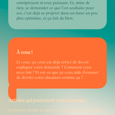
omniprésent ni tout-puissant. Et, mine de
rien, se demander ce que l’on souhaite pour
soi, c’est déjà se projeter dans un futur un peu
plus optimiste, et ça fait du bien.
À vous !
Et vous, ça vous est déjà arrivé de devoir
expliquer votre demande ? Comment vous
avez fait ? Et est-ce que ça vous aide d'essayer
de décrire votre situation comme ça ?
Articles qui pourraient vous intéresser
Comment choisir la durée de ses séances de thérapie ?