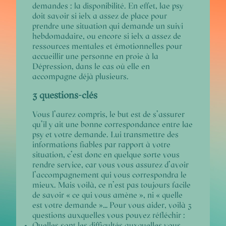
demandes : la disponibilité. En effet, lae psy
doit savoir si ielx a assez de place pour
prendre une situation qui demande un suivi
hebdomadaire, ou encore si ielx a assez de
ressources mentales et émotionnelles pour
accueillir une personne en proie à la
Dépression, dans le cas où elle en
accompagne déjà plusieurs.
3 questions-clés
Vous l’aurez compris, le but est de s’assurer
qu’il y ait une bonne correspondance entre lae
psy et votre demande. Lui transmettre des
informations fiables par rapport à votre
situation, c’est donc en quelque sorte vous
rendre service, car vous vous assurez d’avoir
l’accompagnement qui vous correspondra le
mieux.
Mais voilà, ce n’est pas toujours facile
de savoir « ce qui vous amène », ni « quelle
est votre demande »…
Pour vous aider, voilà 3
questions auxquelles vous pouvez réfléchir :
Quelles sont les difficultés auxquelles vous